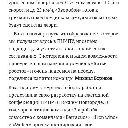
урон своим соперникам. С учетом веса в 110 кг и
скорости до 25 км/ч, «Зверобой» готов к
трехминутным поединкам, результаты которых
будут оценены жюри.
— Важно подчеркнуть, что образование, которое
мы получаем здесь в ПНИПУ, идеально
подходит для участия в таких технических
состязаниях. С нетерпением ждем возможности
проверить наши навыки и умения в «Битве
роботов» и очень надеемся на победу, —
поделился капитан команды
Михаил Борисов
.
Команда уже завершила сборку робота и
представила свою разработку на ежегодной
конференции ЦИПР В Нижнем Новгороде. В
ходе презентации команда «Зверобой»
совместно с командами «Barracuda», «Iron wind»
и «Weber» продемонстрировали свои