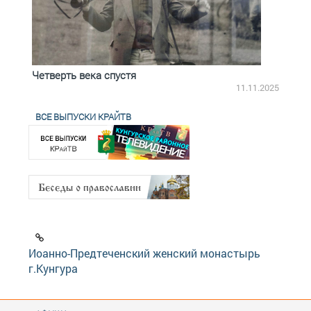
Четверть века спустя
Весь
2.2025
11.11.2025
ВСЕ ВЫПУСКИ КРАЙТВ
Иоанно-Предтеченский женский монастырь
г.Кунгура