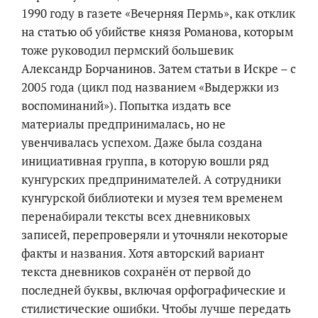
1990 году в газете «Вечерняя Пермь», как отклик
на статью об убийстве князя Романова, которым
тоже руководил пермский большевик
Александр Борчанинов. Затем статьи в Искре – с
2005 года (цикл под названием «Выдержки из
воспоминаний»). Попытка издать все
материалы предпринималась, но не
увенчивалась успехом. Даже была создана
инициативная группа, в которую вошли ряд
кунгурских предпринимателей. А сотрудники
кунгурской библиотеки и музея тем временем
перенабирали тексты всех дневниковых
записей, перепроверяли и уточняли некоторые
факты и названия. Хотя авторский вариант
текста дневников сохранён от первой до
последней буквы, включая орфографические и
стилистические ошибки. Чтобы лучше передать