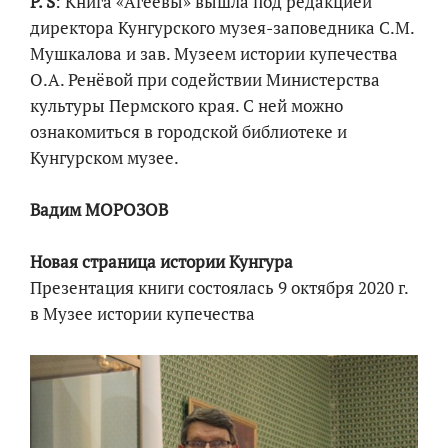
P. S
: Книга «Агеевы» вышла под редакцией
директора Кунгурского музея-заповедника С.М.
Мушкалова и зав. Музеем истории купечества
О.А. Ренёвой при содействии Министерства
культуры Пермского края. С ней можно
ознакомиться в городской библиотеке и
Кунгурском музее.
Вадим МОРОЗОВ
Новая страница истории Кунгура
Презентация книги состоялась 9 октября 2020 г.
в Музее истории купечества