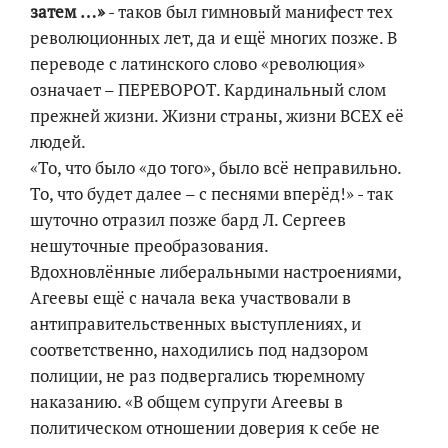
затем …»
- таков был гимновый манифест тех
революционных лет, да и ещё многих позже. В
переводе с латинского слово «революция»
означает – ПЕРЕВОРОТ. Кардинальный слом
прежней жизни. Жизни страны, жизни ВСЕХ её
людей.
«То, что было «до того», было всё неправильно.
То, что будет далее – с песнями вперёд!» - так
шуточно отразил позже бард Л. Сергеев
нешуточные преобразования.
Вдохновлённые либеральными настроениями,
Агеевы ещё с начала века участвовали в
антиправительственных выступлениях, и
соответственно, находились под надзором
полиции, не раз подвергались тюремному
наказанию. «В общем супруги Агеевы в
политическом отношении доверия к себе не