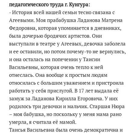
педагогического труда г. Кунгура:
- История всей нашей семьи тесно связана с
Агеевыми. Моя прабабушка Ладанова Матрена
Федоровна, которая упоминается в дневниках,
была дочерью бродячих артистов. Они
выступали в театре у Агеевых, девочка заболела
и ее оставили, но потом почему-то не вернулись,
и она осталась на попечении у Таисии
Васильевны, которая очень тепло к ней
отнеслась. Она вообще к простым людям
относилась с большим уважением и пристроила
работать у себя прислугой. В 17 лет выдала её
замуж за Ладанова Кирилла Егоровича. У них
родилось три девочки и мальчик. Старшая Нюра
– моя бабушка, но поскольку у меня мама рано
умерла, я считала её мамой.
Таисья Васильевна была очень демократична и