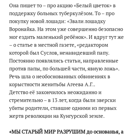
Она пишет то – про акцию «Белый цветок» в
поддержку больных туберкулёзом. То – про
покупку новой лошади: «Звали лошадку
Воронайка. На этом уже совершенно безопасно
мог ездить маленький ребёнок». И вдруг тут же
– о статье в местной газете, «редактором
которой был Суслов, ненавидевший папу.
Постоянно появлялись статьи, направленные
против папы, по большей части, явную ложь».
Речь шла о необоснованных обвинениях в
корыстности женитьбы Агеева А.Г..
Детство её закончилось неожиданно и
стремительно – в 13 лет, когда были зверски
убиты родители, ставшие одними из первых
жертв революции на Кунгурской земле.
«МЫ СТАРЫЙ МИР РАЗРУШИМ до основанья, а