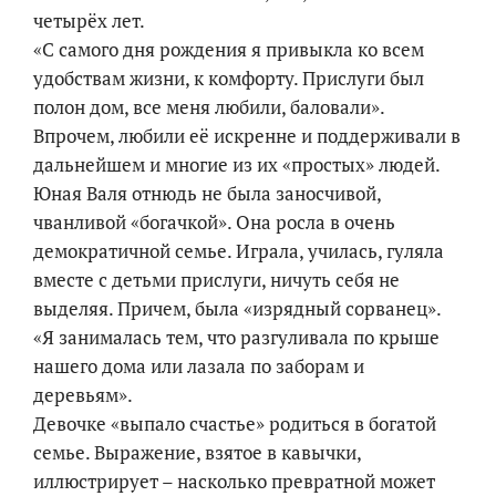
четырёх лет.
«С самого дня рождения я привыкла ко всем
удобствам жизни, к комфорту. Прислуги был
полон дом, все меня любили, баловали».
Впрочем, любили её искренне и поддерживали в
дальнейшем и многие из их «простых» людей.
Юная Валя отнюдь не была заносчивой,
чванливой «богачкой». Она росла в очень
демократичной семье. Играла, училась, гуляла
вместе с детьми прислуги, ничуть себя не
выделяя. Причем, была «изрядный сорванец».
«Я занималась тем, что разгуливала по крыше
нашего дома или лазала по заборам и
деревьям».
Девочке «выпало счастье» родиться в богатой
семье. Выражение, взятое в кавычки,
иллюстрирует – насколько превратной может