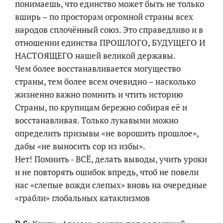
понимаешь, что единство может быть не только
вширь – по просторам огромной страны всех
народов сплочённый союз. Это справедливо и в
отношении единства ПРОШЛОГО, БУДУЩЕГО И
НАСТОЯЩЕГО нашей великой державы.
Чем более восстанавливается могущество
страны, тем более всем очевидно – насколько
жизненно важно помнить и чтить историю
Страны, по крупицам бережно собирая её и
восстанавливая. Только лукавыми можно
определить призывы «не ворошить прошлое»,
дабы «не выносить сор из избы».
Нет! Помнить - ВСЁ, делать выводы, учить уроки
и не повторять ошибок впредь, чтоб не повели
нас «слепые вожди слепых» вновь на очередные
«грабли» глобальных катаклизмов