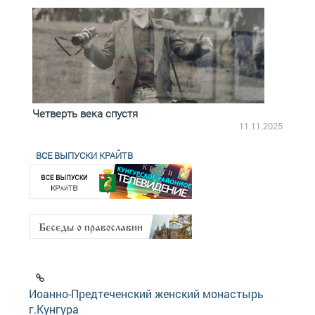
Четверть века спустя
Весь
2.2025
11.11.2025
ВСЕ ВЫПУСКИ КРАЙТВ
Иоанно-Предтеченский женский монастырь
г.Кунгура