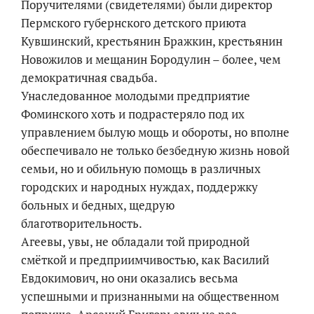
Поручителями (свидетелями) были директор
Пермского губернского детского приюта
Кувшинский, крестьянин Бражкин, крестьянин
Новожилов и мещанин Бородулин – более, чем
демократичная свадьба.
Унаследованное молодыми предприятие
Фоминского хоть и подрастеряло под их
управлением былую мощь и обороты, но вполне
обеспечивало не только безбедную жизнь новой
семьи, но и обильную помощь в различных
городских и народных нуждах, поддержку
больных и бедных, щедрую
благотворительность.
Агеевы, увы, не обладали той природной
смёткой и предприимчивостью, как Василий
Евдокимович, но они оказались весьма
успешными и признанными на общественном