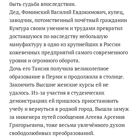
быть судьба впоследствии.
Дед, Фоминский Василий Евдокимович, купец,
заводчик, потомственный почётный гражданин
Кунгура своим умением и трудами превратил
доставшуюся по наследству небольшую
мануфактуру в одно из крупнейших в России
кожевенных предприятий самого современного
уровня и огромного оборота.
Дочь его Таисия получила великолепное
образование в Перми и продолжила в столице.
Закончить Высшие женские курсы ей не
удалось. Из-за участия в студенческих
демонстрациях ей пришлось приостановить
учебу и вернуться в родной город. Вышла замуж
за инженера путей сообщения Агеева Арсения
Григорьевича, тоже весьма увлечённого духом
свободолюбивых преобразований.