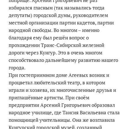
поприще. Арсений Григорьевич не раз
избирался гласным (так назывались тогда
депутаты) городской думы, руководителем
местной организации партии кадетов, партии
народной свободы. Во многом – именно
благодаря ему был решён вопрос о
прохождении Транс-Сибирской железной
дороги через Кунгур. Это в очень многом
способствовало дальнейшему развитию нашего
города.
При гостеприимном доме Агеевых возник и
процветал любительский театр, в котором
играли и хозяева, их многочисленные друзья и
приглашённые артисты. При своём
предприятии Арсений Григорьевич образовал
народное училище, где Таисия Васильевна стала
помощницей учительницы. Она же возглавила
Кунгурский городской музей, созданный