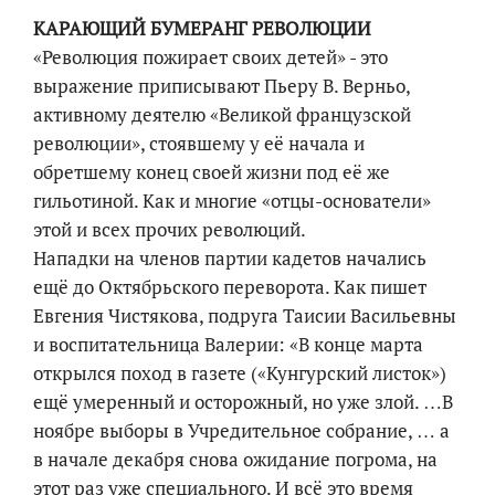
КАРАЮЩИЙ БУМЕРАНГ РЕВОЛЮЦИИ
«Революция пожирает своих детей» - это
выражение приписывают Пьеру В. Верньо,
активному деятелю «Великой французской
революции», стоявшему у её начала и
обретшему конец своей жизни под её же
гильотиной. Как и многие «отцы-основатели»
этой и всех прочих революций.
Нападки на членов партии кадетов начались
ещё до Октябрьского переворота. Как пишет
Евгения Чистякова, подруга Таисии Васильевны
и воспитательница Валерии: «В конце марта
открылся поход в газете («Кунгурский листок»)
ещё умеренный и осторожный, но уже злой. …В
ноябре выборы в Учредительное собрание, … а
в начале декабря снова ожидание погрома, на
этот раз уже специального. И всё это время