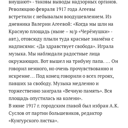
внушают» - таковы выводы надзорных органов.
Революцию февраля 1917 года Агеевы
встретили с небывалым воодушевлением. Из
дневника Валерии Агеевой: «Когда мы шли на
Красную площадь (ныне – м/р «Черёмушки» -
авт.), отовсюду плыли туда красные знамёна с
надписями: «Да здравствует свобода». Играла
музыка. Мы наблюдали радостные лица
окружающих. Вот вышел на трибуну папа. … Он
говорил немного, но очень прочувствованно и
искренне… Под конец говорили о всех героях,
павших за свободу. Музыка медленно и
торжественно заиграла «Вечную память». Вся
площадь опустилась на колени».
В июне 1917 г. городским главой был избран А.К.
Суслов от партии большевиков, редактор
«Кунгурского листка».