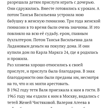
разрешала детям прислуги играть с дочерью.
Они сдружились. Вместе готовились к урокам. А
потом Таисья Васильевна устроила мою
бабушку в женскую гимназию. Три года женской
гимназии в то время были очень значимы. И это
повлияло на всю её судьбу. ером, главным
бухгалтером. Потом Таисья Васильевна дала
Ладановым деньги на покупку дома. И они
купили дом по Карла Маркса 24, где я родилась
и прожила.
Раз хозяева хорошо относились к своей
прислуге, и прислуга была благодарна. В знак
благодарности они были преданы им, несмотря
на то, что и их могли арестовать.
В 1962 году тетя Валя приезжала к нам в гости. В
1965 году мы ездили к ним в Москву, видались с
тетей Женей Чистяковой. Валерия Агеева в