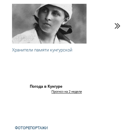
05.07.2020
02.10
Хранители памяти кунгурской
Секре
Погода в Кунгуре
Прогноз на 2 недели
ФОТОРЕПОРТАЖИ