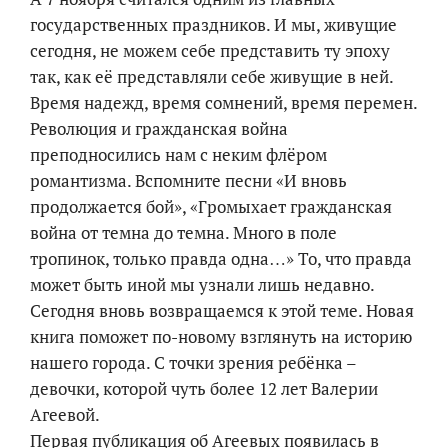
государственных праздников. И мы, живущие
сегодня, не можем себе представить ту эпоху
так, как её представляли себе живущие в ней.
Время надежд, время сомнений, время перемен.
Революция и гражданская война
преподносились нам с неким флёром
романтизма. Вспомните песни «И вновь
продолжается бой», «Громыхает гражданская
война от темна до темна. Много в поле
тропинок, только правда одна…» То, что правда
может быть иной мы узнали лишь недавно.
Сегодня вновь возвращаемся к этой теме. Новая
книга поможет по-новому взглянуть на историю
нашего города. С точки зрения ребёнка –
девочки, которой чуть более 12 лет Валерии
Агеевой.
Первая публикация об Агеевых появилась в