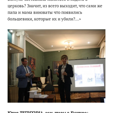
церковь? Значит, из всего выходит, что сами же
папа и мама виноваты что появились
большевики, которые их и убили?...»
Юлия ЛЕПИХИНА, зам. главы г. Кунгура: