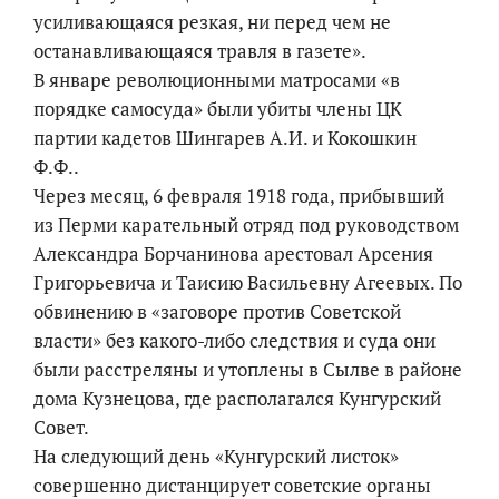
усиливающаяся резкая, ни перед чем не
останавливающаяся травля в газете».
В январе революционными матросами «в
порядке самосуда» были убиты члены ЦК
партии кадетов Шингарев А.И. и Кокошкин
Ф.Ф..
Через месяц, 6 февраля 1918 года, прибывший
из Перми карательный отряд под руководством
Александра Борчанинова арестовал Арсения
Григорьевича и Таисию Васильевну Агеевых. По
обвинению в «заговоре против Советской
власти» без какого-либо следствия и суда они
были расстреляны и утоплены в Сылве в районе
дома Кузнецова, где располагался Кунгурский
Совет.
На следующий день «Кунгурский листок»
совершенно дистанцирует советские органы