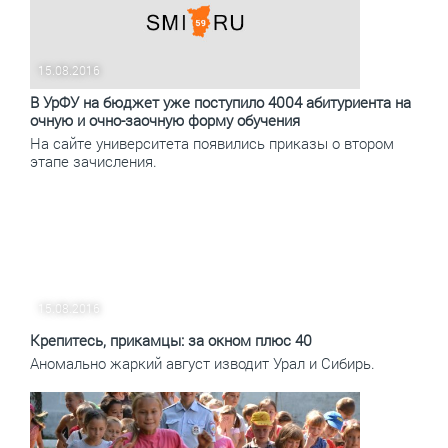
15.08.2016
В УрФУ на бюджет уже поступило 4004 абитуриента на
очную и очно-заочную форму обучения
На сайте университета появились приказы о втором
этапе зачисления.
15.08.2016
Крепитесь, прикамцы: за окном плюс 40
Аномально жаркий август изводит Урал и Сибирь.