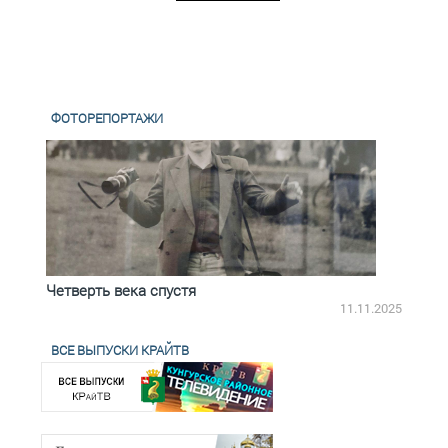
ФОТОРЕПОРТАЖИ
Четверть века спустя
Весь
2.2025
11.11.2025
ВСЕ ВЫПУСКИ КРАЙТВ