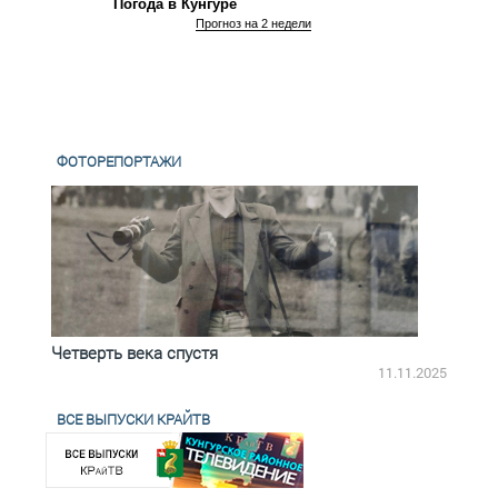
Погода в Кунгуре
Прогноз на 2 недели
ФОТОРЕПОРТАЖИ
Четверть века спустя
Весь
2.2025
11.11.2025
ВСЕ ВЫПУСКИ КРАЙТВ