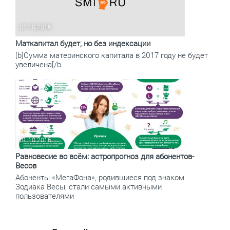
01.10.2016
Маткапитал будет, но без индексации
[b]Сумма материнского капитала в 2017 году не будет
увеличена[/b
01.10.2016
Равновесие во всём: астропрогноз для абонентов-
Весов
Абоненты «МегаФона», родившиеся под знаком
Зодиака Весы, стали самыми активными
пользователями