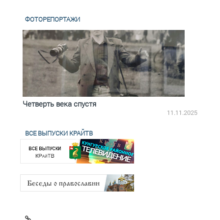
ФОТОРЕПОРТАЖИ
Четверть века спустя
Весь
2.2025
11.11.2025
ВСЕ ВЫПУСКИ КРАЙТВ