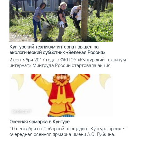
06.09.2017
Кунгурский техникум-интернат вышел на
экологический субботник «Зеленая Россия»
2 сентября 2017 года в ФКПОУ «Кунгурский техникум-
интернат» Минтруда России стартовала акция,
06.09.2017
Осенняя ярмарка в Кунгуре
10 сентября на Соборной площади г. Кунгура пройдёт
очередная осенняя ярмарка имени А.С. Губкина.