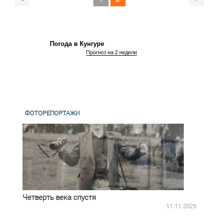
Погода в Кунгуре
Прогноз на 2 недели
ФОТОРЕПОРТАЖИ
Четверть века спустя
Весь
2.2025
11.11.2025