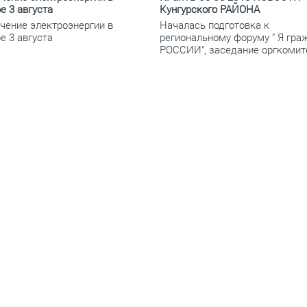
е 3 августа
Кунгурского РАЙОНА
чение электроэнергии в
Началась подготовка к
е 3 августа
региональному форуму " Я гра
РОССИИ", заседание оргкомит