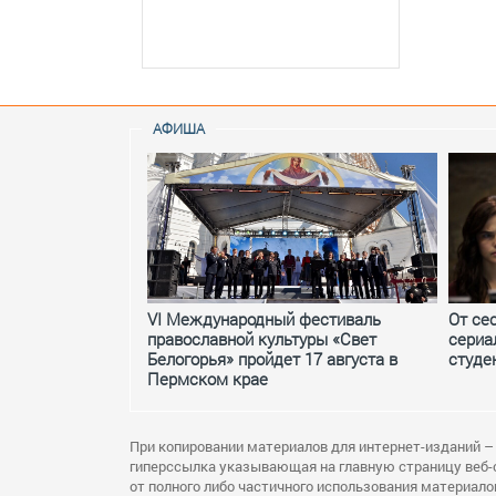
АФИША
VI Международный фестиваль
От се
православной культуры «Свет
сериа
Белогорья» пройдет 17 августа в
студе
Пермском крае
При копировании материалов для интернет-изданий –
гиперссылка указывающая на главную страницу веб-
от полного либо частичного использования материало