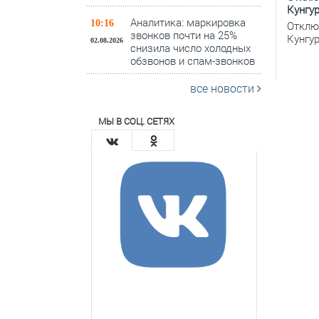
Кунгур
Аналитика: маркировка
10:16
Отклю
звонков почти на 25%
Кунгур
02.08.2026
снизила число холодных
обзвонов и спам-звонков
все новости
МЫ В СОЦ. СЕТЯХ