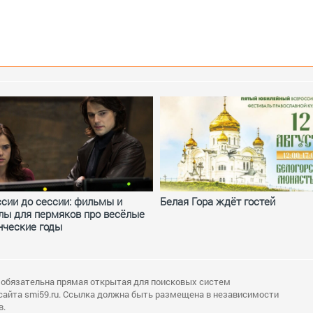
ссии до сессии: фильмы и
Белая Гора ждёт гостей
лы для пермяков про весёлые
нческие годы
 обязательна прямая открытая для поисковых систем
сайта smi59.ru. Ссылка должна быть размещена в независимости
в.