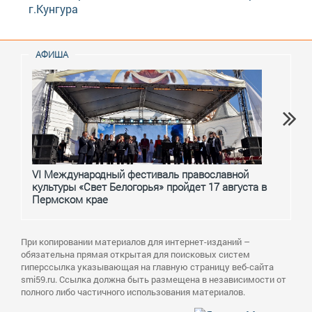
г.Кунгура
АФИША
VI Международный фестиваль православной
От с
культуры «Свет Белогорья» пройдет 17 августа в
перм
Пермском крае
При копировании материалов для интернет-изданий –
обязательна прямая открытая для поисковых систем
гиперссылка указывающая на главную страницу веб-сайта
smi59.ru. Ссылка должна быть размещена в независимости от
полного либо частичного использования материалов.