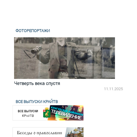
ФОТОРЕПОРТАЖИ
Четверть века спустя
Весь
2.2025
11.11.2025
ВСЕ ВЫПУСКИ КРАЙТВ