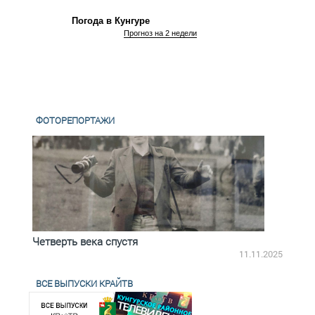
Погода в Кунгуре
Прогноз на 2 недели
ФОТОРЕПОРТАЖИ
Четверть века спустя
Весь
2.2025
11.11.2025
ВСЕ ВЫПУСКИ КРАЙТВ