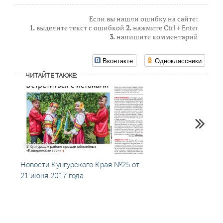
Если вы нашли ошибку на сайте:
1.
выделите текст с ошибкой
2.
нажмите Ctrl + Enter
3.
напишите комментарий
Вконтакте
Одноклассники
ЧИТАЙТЕ ТАКЖЕ:
25.06.2017
18.06
Новости Кунгурского Края №25 от
Новос
21 июня 2017 года
15 ию