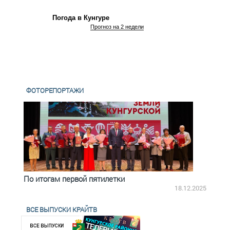
Погода в Кунгуре
Прогноз на 2 недели
ФОТОРЕПОРТАЖИ
По итогам первой пятилетки
Четв
18.12.2025
ВСЕ ВЫПУСКИ КРАЙТВ