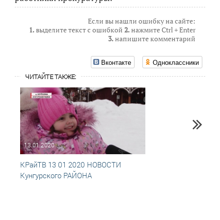
Если вы нашли ошибку на сайте:
1.
выделите текст с ошибкой
2.
нажмите Ctrl + Enter
3.
напишите комментарий
Вконтакте
Одноклассники
ЧИТАЙТЕ ТАКЖЕ:
13.01.2020
09.10
КРайТВ 13 01 2020 НОВОСТИ
КРай
Кунгурского РАЙОНА
Кунгу