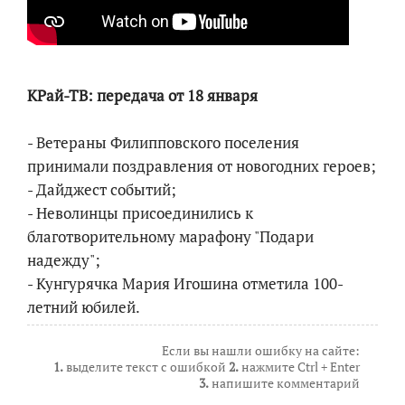
КРай-ТВ: передача от 18 января
- Ветераны Филипповского поселения
принимали поздравления от новогодних героев;
- Дайджест событий;
- Неволинцы присоединились к
благотворительному марафону "Подари
надежду";
- Кунгурячка Мария Игошина отметила 100-
летний юбилей.
Если вы нашли ошибку на сайте:
1.
выделите текст с ошибкой
2.
нажмите Ctrl + Enter
3.
напишите комментарий