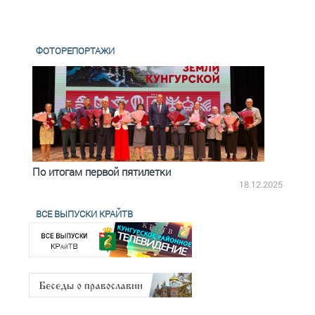
ФОТОРЕПОРТАЖИ
По итогам первой пятилетки
Четв
18.12.2025
ВСЕ ВЫПУСКИ КРАЙТВ