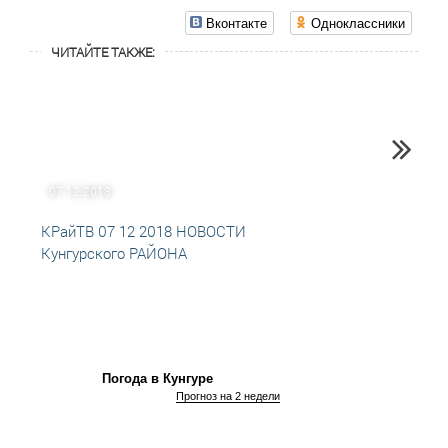
Вконтакте
Одноклассники
ЧИТАЙТЕ ТАКЖЕ:
07.12.2018
10.02
КРайТВ 07 12 2018 НОВОСТИ
Троел
Кунгурского РАЙОНА
140-л
Погода в Кунгуре
Прогноз на 2 недели