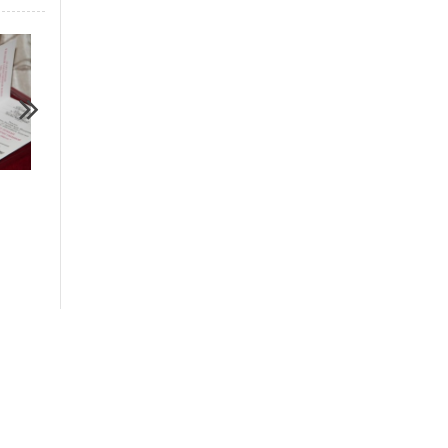
27.09.2019
11.09.2020
КРайТВ 27 09 2019 НОВОСТИ
КРайТВ 11 09 2020 
Кунгурского РАЙОНА
Кунгурского РАЙОНА