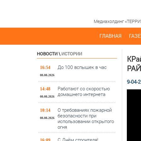
Медиахолдинг «ТЕРРИТО
ГЛАВНАЯ
ГАЗЕ
НОВОСТИ
\
ИСТОРИИ
КРа
До 100 вспышек в час
РА
16:54
08.08.2026
9-04-2
Работают со скоростью
14:48
домашнего интернета
08.08.2026
О требованиях пожарной
10:14
безопасности при
08.08.2026
использовании открытого
огня
С Днём строителя!
16:09