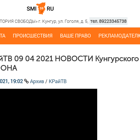
РИЯ СВОБОДЫ» г. Кунгур, ул. Гоголя, д. 5,
тел. 89223345738
ТА
ПРОИСШЕСТВИЯ
ВАШЕ ПРАВО
РЕКЛАМОДАТЕЛ
йТВ 09 04 2021 НОВОСТИ Кунгурского
ЙОНА
021, 19:02
Архив
/
КРайТВ