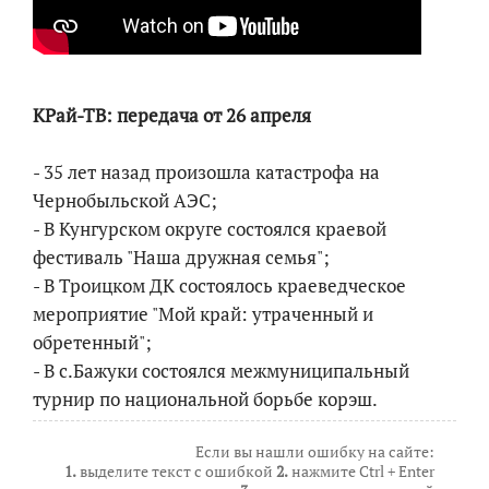
КРай-ТВ: передача от 26 апреля
- 35 лет назад произошла катастрофа на
Чернобыльской АЭС;
- В Кунгурском округе состоялся краевой
фестиваль "Наша дружная семья";
- В Троицком ДК состоялось краеведческое
мероприятие "Мой край: утраченный и
обретенный";
- В с.Бажуки состоялся межмуниципальный
турнир по национальной борьбе корэш.
Если вы нашли ошибку на сайте:
1.
выделите текст с ошибкой
2.
нажмите Ctrl + Enter