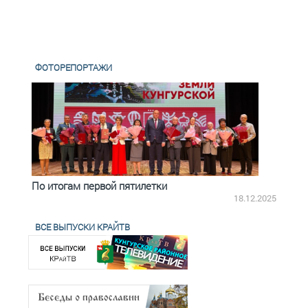
ФОТОРЕПОРТАЖИ
По итогам первой пятилетки
Четв
18.12.2025
ВСЕ ВЫПУСКИ КРАЙТВ