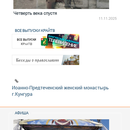
Четверть века спустя
Весь
2.2025
11.11.2025
ВСЕ ВЫПУСКИ КРАЙТВ
Иоанно-Предтеченский женский монастырь
г.Кунгура
АФИША