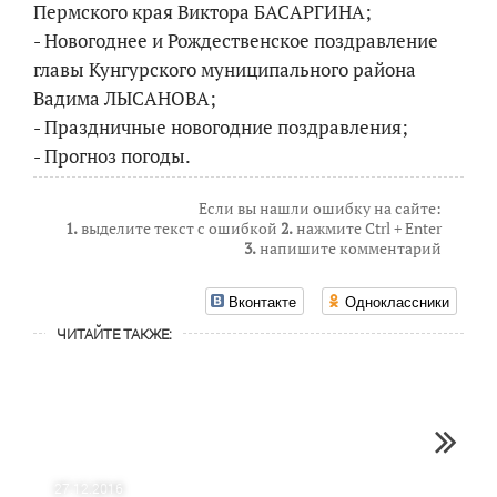
Пермского края Виктора БАСАРГИНА;
- Новогоднее и Рождественское поздравление
главы Кунгурского муниципального района
Вадима ЛЫСАНОВА;
- Праздничные новогодние поздравления;
- Прогноз погоды.
Если вы нашли ошибку на сайте:
1.
выделите текст с ошибкой
2.
нажмите Ctrl + Enter
3.
напишите комментарий
Вконтакте
Одноклассники
ЧИТАЙТЕ ТАКЖЕ:
27.12.2016
29.12