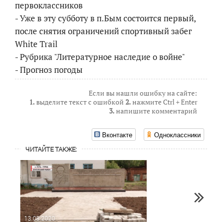
первоклассников
- Уже в эту субботу в п.Бым состоится первый,
после снятия ограничений спортивный забег
White Trail
- Рубрика "Литературное наследие о войне"
- Прогноз погоды
Если вы нашли ошибку на сайте:
1.
выделите текст с ошибкой
2.
нажмите Ctrl + Enter
3.
напишите комментарий
Вконтакте
Одноклассники
ЧИТАЙТЕ ТАКЖЕ:
13.08.2020
06.08