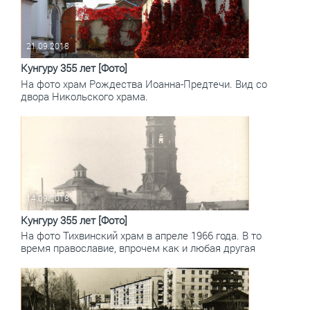
21.09.2018
Кунгуру 355 лет [Фото]
На фото храм Рождества Иоанна-Предтечи. Вид со
двора Никольского храма.
14.09.2018
Кунгуру 355 лет [Фото]
На фото Тихвинский храм в апреле 1966 года. В то
время православие, впрочем как и любая другая