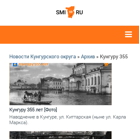
Новости Кунгурского округа
»
Архив
» Кунгуру 355
30.11.2018
Кунгуру 355 лет [Фото]
Наводнение в Кунгуре, ул. Киттарская (ныне ул. Карла
Маркса).