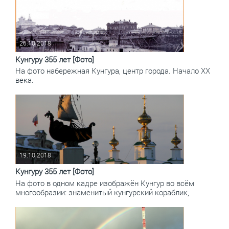
26.10.2018
Кунгуру 355 лет [Фото]
На фото набережная Кунгура, центр города. Начало ХХ
века.
19.10.2018
Кунгуру 355 лет [Фото]
На фото в одном кадре изображён Кунгур во всём
многообразии: знаменитый кунгурский кораблик,