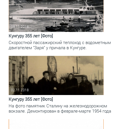
09.11.2018
Кунгуру 355 лет [Фото]
Скоростной пассажирский теплоход с водометным
двигателем "Заря" у причала в Кунгуре.
02.11.2018
Кунгуру 355 лет [Фото]
На фото памятник Сталину на железнодорожном
вокзале. Демонтирован в феврале-марте 1954 года