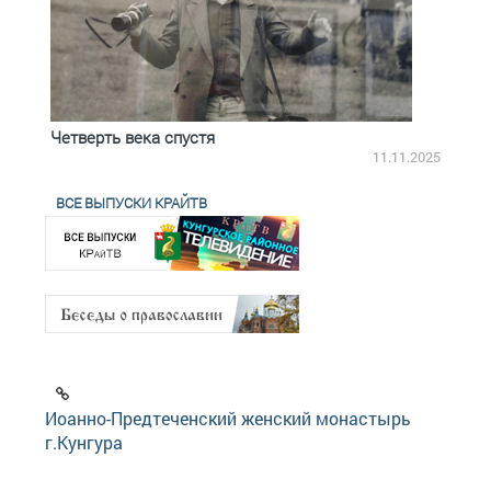
Четверть века спустя
Весь
2.2025
11.11.2025
ВСЕ ВЫПУСКИ КРАЙТВ
Иоанно-Предтеченский женский монастырь
г.Кунгура