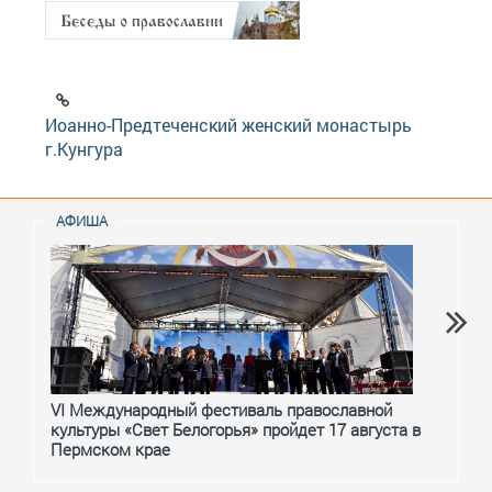
Иоанно-Предтеченский женский монастырь
г.Кунгура
АФИША
VI Международный фестиваль православной
От с
культуры «Свет Белогорья» пройдет 17 августа в
перм
Пермском крае