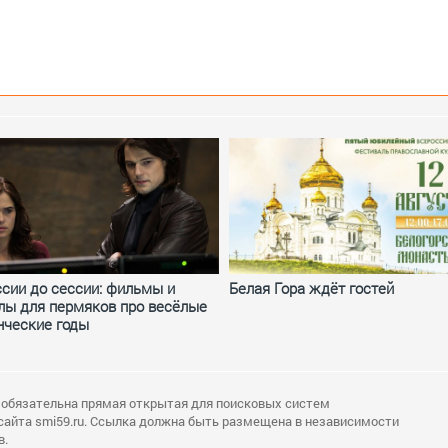
ссии до сессии: фильмы и
Белая Гора ждёт гостей
лы для пермяков про весёлые
нческие годы
 обязательна прямая открытая для поисковых систем
сайта smi59.ru. Ссылка должна быть размещена в независимости
в.