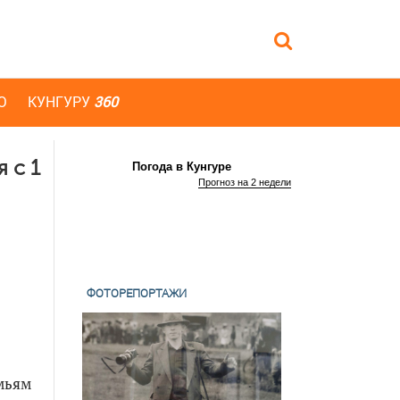
Ю
КУНГУРУ
360
 с 1
Погода в Кунгуре
Прогноз на 2 недели
ФОТОРЕПОРТАЖИ
мьям