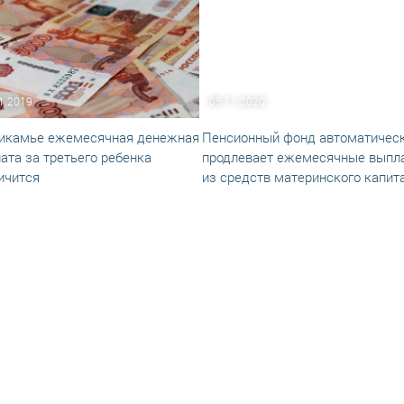
1.2019
05.11.2020
икамье ежемесячная денежная
Пенсионный фонд автоматичес
ата за третьего ребенка
продлевает ежемесячные выпл
ичится
из средств материнского капит