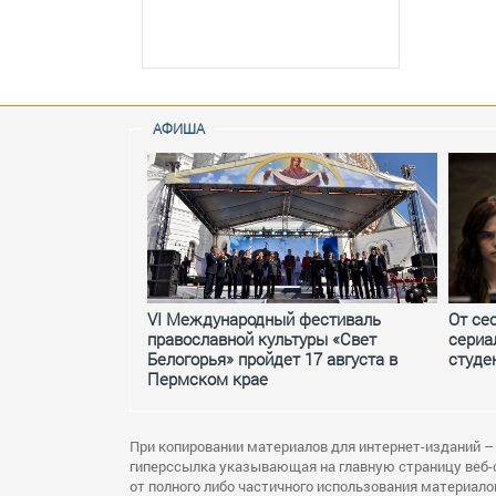
АФИША
VI Международный фестиваль
От се
православной культуры «Свет
сериа
Белогорья» пройдет 17 августа в
студе
Пермском крае
При копировании материалов для интернет-изданий –
гиперссылка указывающая на главную страницу веб-
от полного либо частичного использования материало