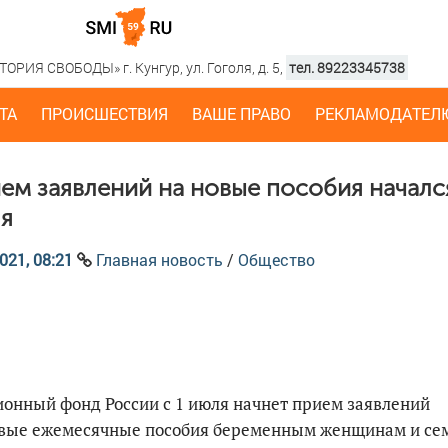
РИЯ СВОБОДЫ» г. Кунгур, ул. Гоголя, д. 5,
тел. 89223345738
ТА
ПРОИСШЕСТВИЯ
ВАШЕ ПРАВО
РЕКЛАМОДАТЕЛ
ем заявлений на новые пособия начался
я
021, 08:21
Главная новость
/
Общество
онный фонд России с 1 июля начнет прием заявлений
овые ежемесячные пособия беременным женщинам и се