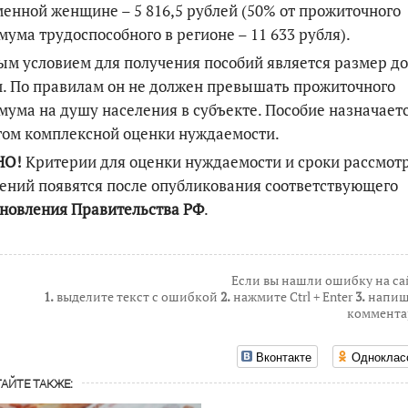
енной женщине – 5 816,5 рублей (50% от прожиточного
ума трудоспособного в регионе – 11 633 рубля).
м условием для получения пособий является размер д
. По правилам он не должен превышать прожиточного
ума на душу населения в субъекте. Пособие назначает
том комплексной оценки нуждаемости.
НО!
Критерии для оценки нуждаемости и сроки рассмот
ений появятся после опубликования соответствующего
новления Правительства РФ
.
Если вы нашли ошибку на са
1.
выделите текст с ошибкой
2.
нажмите Ctrl + Enter
3.
напиш
коммента
Вконтакте
Одноклас
АЙТЕ ТАКЖЕ: