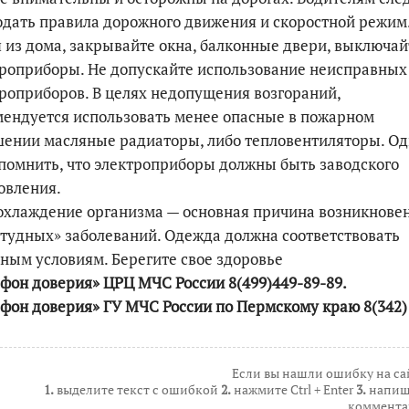
дать правила дорожного движения и скоростной режим
 из дома, закрывайте окна, балконные двери, выключай
роприборы. Не допускайте использование неисправных
роприборов. В целях недопущения возгораний,
ендуется использовать менее опасные в пожарном
ении масляные радиаторы, либо тепловентиляторы. О
помнить, что электроприборы должны быть заводского
овления.
охлаждение организма — основная причина возникнове
тудных» заболеваний. Одежда должна соответствовать
ным условиям. Берегите свое здоровье
фон доверия» ЦРЦ МЧС России 8(499)449-89-89.
фон доверия» ГУ МЧС России по Пермскому краю 8(342)
Если вы нашли ошибку на са
1.
выделите текст с ошибкой
2.
нажмите Ctrl + Enter
3.
напиш
коммента