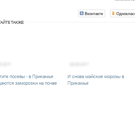
Вконтакте
Одноклас
АЙТЕ ТАКЖЕ:
5.2017
28.05.2017
гите посевы - в Прикамье
И снова майские морозы в
аются заморозки на почве
Прикамье