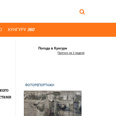
Ю
КУНГУРУ
360
Погода в Кунгуре
Прогноз на 2 недели
ФОТОРЕПОРТАЖИ
кого
стами