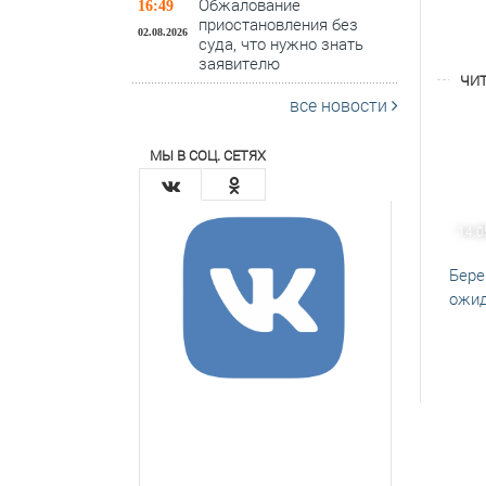
Обжалование
16:49
приостановления без
02.08.2026
суда, что нужно знать
заявителю
ЧИТ
все новости
МЫ В СОЦ. СЕТЯХ
14.0
Бере
ожид