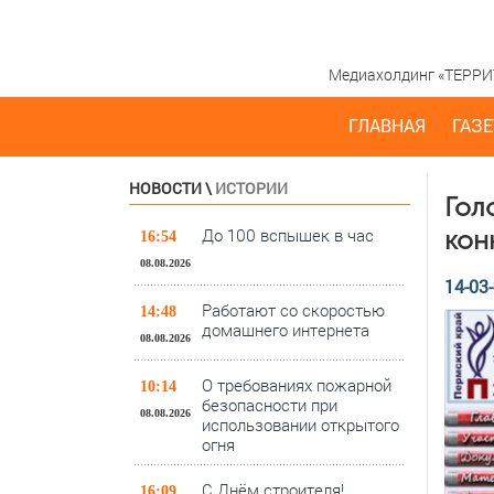
Медиахолдинг «ТЕРРИТО
ГЛАВНАЯ
ГАЗЕ
НОВОСТИ
\
ИСТОРИИ
Гол
До 100 вспышек в час
кон
16:54
08.08.2026
14-03-
Работают со скоростью
14:48
домашнего интернета
08.08.2026
О требованиях пожарной
10:14
безопасности при
08.08.2026
использовании открытого
огня
С Днём строителя!
16:09