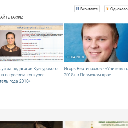
Вконтакте
Одноклас
АЙТЕ ТАКЖЕ:
3.2018
13.04.2018
суй за педагогов Кунгурского
Игорь Вертипрахов - «Учитель го
на в краевом конкурсе
2018» в Пермском крае
тель года 2018»