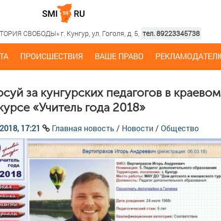
РИЯ СВОБОДЫ» г. Кунгур, ул. Гоголя, д. 5,
тел. 89223345738
ТА
ПРОИСШЕСТВИЯ
ВАШЕ ПРАВО
РЕКЛАМОДАТЕЛ
осуй за кунгурских педагогов в краевом
курсе «Учитель года 2018»
2018, 17:21
Главная новость
/
Новости
/
Общество