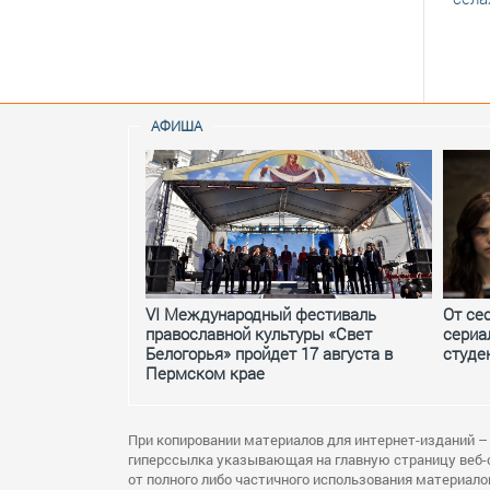
АФИША
VI Международный фестиваль
От се
православной культуры «Свет
сериа
Белогорья» пройдет 17 августа в
студе
Пермском крае
При копировании материалов для интернет-изданий –
гиперссылка указывающая на главную страницу веб-
от полного либо частичного использования материало