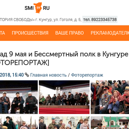
РИЯ СВОБОДЫ» г. Кунгур, ул. Гоголя, д. 5,
тел. 89223345738
ТА
ПРОИСШЕСТВИЯ
ВАШЕ ПРАВО
РЕКЛАМОДАТЕЛ
ад 9 мая и Бессмертный полк в Кунгуре
ОТОРЕПОРТАЖ]
2018, 15:40
Главная новость
/
Фоторепортаж