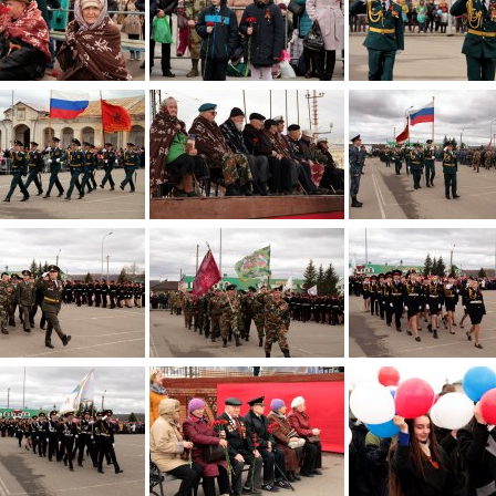
По итогам первой п