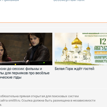
ссии до сессии: фильмы и
Белая Гора ждёт гостей
лы для пермяков про весёлые
нческие годы
 обязательна прямая открытая для поисковых систем
сайта smi59.ru. Ссылка должна быть размещена в независимости
в.