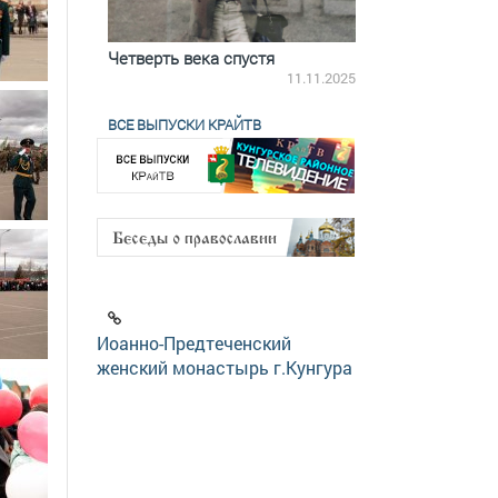
ятилетки
Четверть века спустя
Весь день с Бого
18.12.2025
11.11.2025
ВСЕ ВЫПУСКИ КРАЙТВ
Иоанно-Предтеченский
женский монастырь г.Кунгура