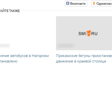
Вконтакте
Одноклас
АЙТЕ ТАКЖЕ:
9.2018
24.09.2016
ение автобусов в Нагорном
Прикамские бегуны приостанов
тановлено
движение в краевой столице