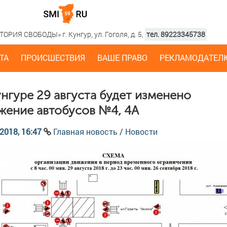
РИЯ СВОБОДЫ» г. Кунгур, ул. Гоголя, д. 5,
тел. 89223345738
ТА
ПРОИСШЕСТВИЯ
ВАШЕ ПРАВО
РЕКЛАМОДАТЕЛ
унгуре 29 августа будет изменено
жение автобусов №4, 4А
2018, 16:47
Главная новость
/
Новости