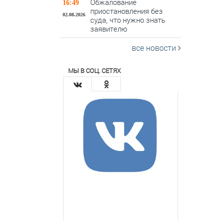
Обжалование
16:49
приостановления без
02.08.2026
суда, что нужно знать
заявителю
все новости
МЫ В СОЦ. СЕТЯХ