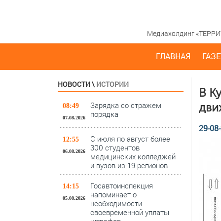
Медиахолдинг «ТЕРРИТО
ГЛАВНАЯ
ГАЗЕ
НОВОСТИ
\
ИСТОРИИ
В К
Зарядка со стражем
дви
08:49
порядка
07.08.2026
29-08-
С июля по август более
12:55
300 студентов
06.08.2026
медицинских колледжей
и вузов из 19 регионов
Госавтоинспекция
14:15
напоминает о
05.08.2026
необходимости
своевременной уплаты