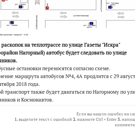
По итогам первой п
 раскопок на теплотрассе по улице Газеты "Искра"
орайон Нагорный) автобус будет следовать по улице
яников.
усные остановки переносятся согласно схеме.
ение маршрута автобусов №4, 4А продлится с 29 август
нтября 2018 года.
й транспорт также будет двигаться по Нагорному по ул
ников и Космонавтов.
Если вы нашли ошибку на са
1.
выделите текст с ошибкой
2.
нажмите Ctrl + Enter
3.
напиш
коммента