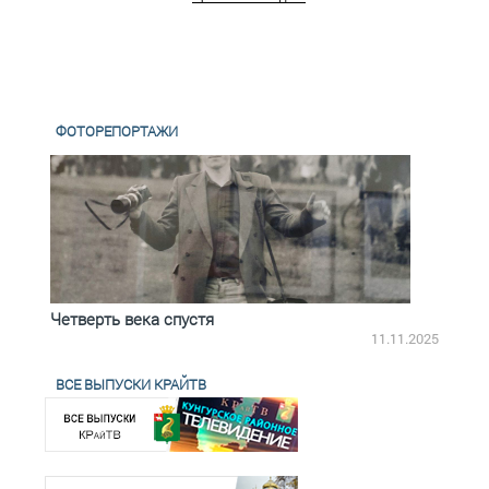
ФОТОРЕПОРТАЖИ
Четверть века спустя
Весь
2.2025
11.11.2025
ВСЕ ВЫПУСКИ КРАЙТВ