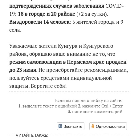
подтвержденных случаев заболевания
COVID-
19:​
18 в городе и 20 районе
(+2 за сутки).
Выздоровели 14 человек
: 5 жителей города и 9
села.
Уважаемые жители Кунгура и Кунгурского
района, обращаю ваше внимание не то, что
режим самоизоляции в Пермском крае продлен
до 23 июня
. Не пренебрегайте рекомендациями,
пользуйтесь средствами индивидуальной
защиты. Берегите себя!
Если вы нашли ошибку на сайте:
1.
выделите текст с ошибкой
2.
нажмите Ctrl + Enter
3.
напишите комментарий
Вконтакте
Одноклассники
ЧИТАЙТЕ ТАКЖЕ: