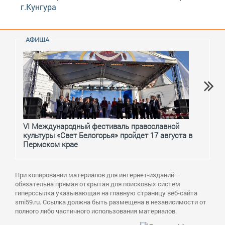
г.Кунгура
АФИША
VI Международный фестиваль православной
От с
культуры «Свет Белогорья» пройдет 17 августа в
перм
Пермском крае
При копировании материалов для интернет-изданий –
обязательна прямая открытая для поисковых систем
гиперссылка указывающая на главную страницу веб-сайта
smi59.ru. Ссылка должна быть размещена в независимости от
полного либо частичного использования материалов.