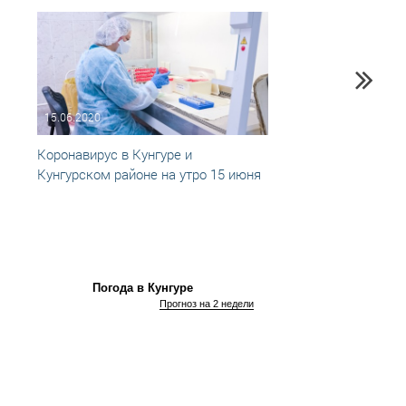
15.06.2020
11.06
Коронавирус в Кунгуре и
Корон
Кунгурском районе на утро 15 июня
ослаб
идёт
Погода в Кунгуре
Прогноз на 2 недели