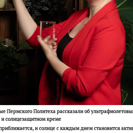
По итогам первой п
е Пермского Политеха рассказали об ультрафиолетовы
 и солнцезащитном креме
приближается, и солнце с каждым днем становится акти