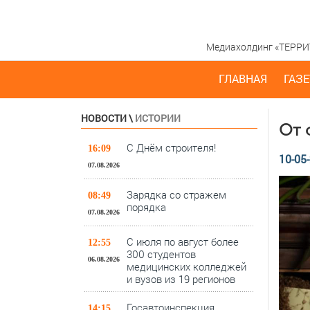
Медиахолдинг «ТЕРРИТО
ГЛАВНАЯ
ГАЗЕ
НОВОСТИ
\
ИСТОРИИ
От 
С Днём строителя!
16:09
10-05-
07.08.2026
Зарядка со стражем
08:49
порядка
07.08.2026
С июля по август более
12:55
300 студентов
06.08.2026
медицинских колледжей
и вузов из 19 регионов
Госавтоинспекция
14:15