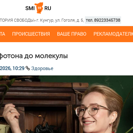
РИЯ СВОБОДЫ» г. Кунгур, ул. Гоголя, д. 5,
тел. 89223345738
ТА
ПРОИСШЕСТВИЯ
ВАШЕ ПРАВО
РЕКЛАМОДАТЕЛ
фотона до молекулы
2026, 10:29
Здоровье