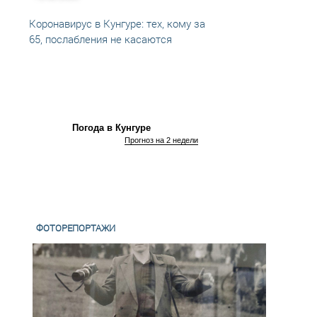
Коронавирус в Кунгуре: тех, кому за
Корон
65, послабления не касаются
забол
Погода в Кунгуре
Прогноз на 2 недели
ФОТОРЕПОРТАЖИ