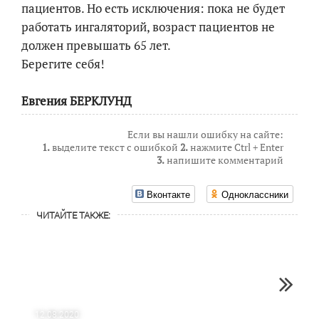
пациентов. Но есть исключения: пока не будет
работать ингаляторий, возраст пациентов не
должен превышать 65 лет.
Берегите себя!
Евгения БЕРКЛУНД
Если вы нашли ошибку на сайте:
1.
выделите текст с ошибкой
2.
нажмите Ctrl + Enter
3.
напишите комментарий
Вконтакте
Одноклассники
ЧИТАЙТЕ ТАКЖЕ:
12.08.2020
06.08