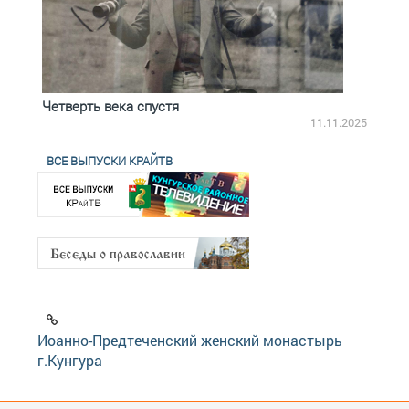
Четверть века спустя
Весь
2.2025
11.11.2025
ВСЕ ВЫПУСКИ КРАЙТВ
Иоанно-Предтеченский женский монастырь
г.Кунгура