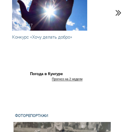
17.11.2017
11.10
Конкурс «Хочу делать добро»
Межд
"Добр
состо
Погода в Кунгуре
Прогноз на 2 недели
ФОТОРЕПОРТАЖИ