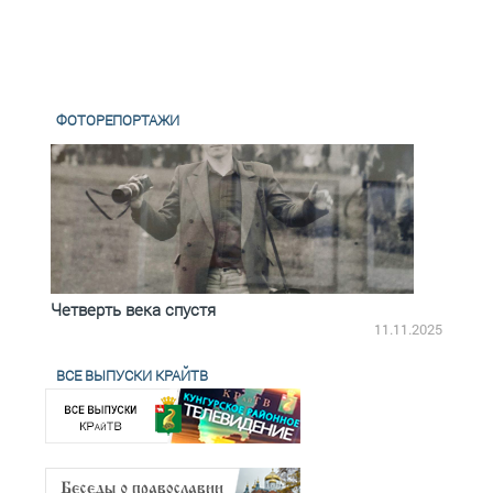
ФОТОРЕПОРТАЖИ
Четверть века спустя
Весь
2.2025
11.11.2025
ВСЕ ВЫПУСКИ КРАЙТВ