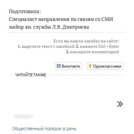
Подготовила:
Специалист направления по связям со СМИ
майор вн. службы Л.В .Дмитриева
Если вы нашли ошибку на сайте:
1.
выделите текст с ошибкой
2.
нажмите Ctrl + Enter
3.
напишите комментарий
Вконтакте
Одноклассники
ЧИТАЙТЕ ТАКЖЕ:
05.09.2017
12.08
Общественный порядок в день
Выбор