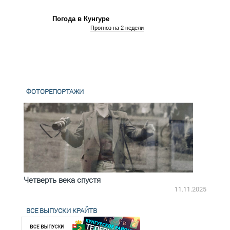
Погода в Кунгуре
Прогноз на 2 недели
ФОТОРЕПОРТАЖИ
Четверть века спустя
Весь
2.2025
11.11.2025
ВСЕ ВЫПУСКИ КРАЙТВ