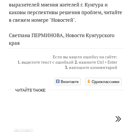
выразителей мнения жителей г. Кунгура и
каковы перспективы решения проблем, читайте
в свежем номере "Новостей".
Светлана ПЕРМИНОВА, Новости Кунгурского
края
Если вы нашли ошибку на сайте:
1.
выделите текст с ошибкой
2.
нажмите Ctrl + Enter
3.
напишите комментарий
Вконтакте
Одноклассники
ЧИТАЙТЕ ТАКЖЕ:
06.12.2017
13.12