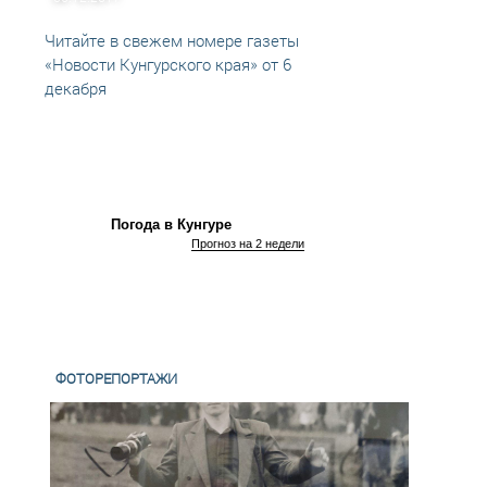
Читайте в свежем номере газеты
Читай
«Новости Кунгурского края» от 6
«Ново
декабря
декаб
Погода в Кунгуре
Прогноз на 2 недели
ФОТОРЕПОРТАЖИ