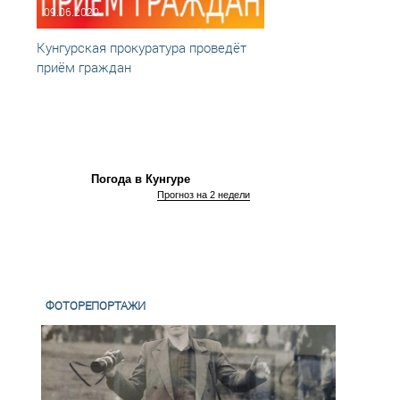
09.06.2020
10.01
Кунгурская прокуратура проведёт
Пряма
приём граждан
Погода в Кунгуре
Прогноз на 2 недели
ФОТОРЕПОРТАЖИ