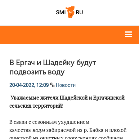
В Ергач и Шадейку будут
подвозить воду
20-04-2022, 12:09
Новости
Уважаемые жители Шадейской и Ергачинской
сельских территорий!
В связи с сезонным ухудшением
качества
воды
забираемой из р. Бабка и плохой
очисткой на очистных сооружениях сообщаем,