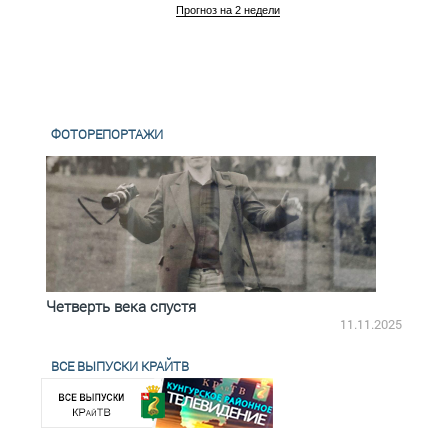
Прогноз на 2 недели
ФОТОРЕПОРТАЖИ
Четверть века спустя
Весь
2.2025
11.11.2025
ВСЕ ВЫПУСКИ КРАЙТВ