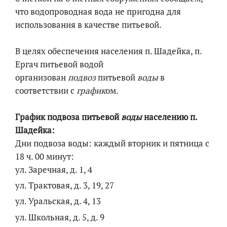
что водопроводная вода не пригодна для
использования в качестве питьевой.
В целях обеспечения населения п. Шадейка, п.
Ергач питьевой водой
организован
подвоз
питьевой
воды
в
соответствии с
график
ом.
График подвоза питьевой
воды
населению п.
Шадейка:
Дни подвоза воды: каждый вторник и пятница с
18 ч. 00 минут:
ул. Заречная, д. 1, 4
ул. Трактовая, д. 3, 19, 27
ул. Уральская, д. 4, 13
ул. Школьная, д. 5, д. 9