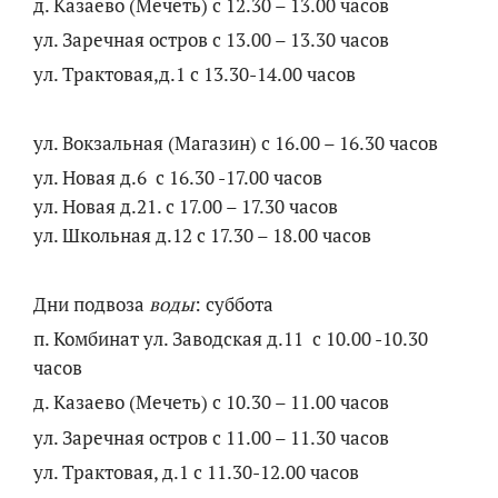
д. Казаево (Мечеть) с 12.30 – 13.00 часов
ул. Заречная остров с 13.00 – 13.30 часов
ул. Трактовая,д.1 с 13.30-14.00 часов
ул. Вокзальная (Магазин) с 16.00 – 16.30 часов
ул. Новая д.6 с 16.30 -17.00 часов
ул. Новая д.21. с 17.00 – 17.30 часов
ул. Школьная д.12 с 17.30 – 18.00 часов
Дни подвоза
воды
: суббота
п. Комбинат ул. Заводская д.11 с 10.00 -10.30
часов
д. Казаево (Мечеть) с 10.30 – 11.00 часов
ул. Заречная остров с 11.00 – 11.30 часов
ул. Трактовая, д.1 с 11.30-12.00 часов