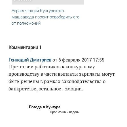
Управляющий Кунгурского
Имуще
машзавода просит освободить его
может
от полномочий
Комментарии
1
Геннадий Дмитриев
от 6 февраля 2017 17:55
Претензии работников к конкурсному
производству в части выплаты зарплаты могут
быть решены в рамках законодательства о
банкротстве, остальное - эмоции.
Погода в Кунгуре
Прогноз на 2 недели