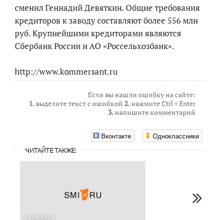
сменил Геннадий Девяткин. Общие требования
кредиторов к заводу составляют более 556 млн
руб. Крупнейшими кредиторами являются
Сбербанк России и АО «Россельхозбанк».
http://www.kommersant.ru
Если вы нашли ошибку на сайте:
1.
выделите текст с ошибкой
2.
нажмите Ctrl + Enter
3.
напишите комментарий
Вконтакте
Одноклассники
ЧИТАЙТЕ ТАКЖЕ:
31.05.2016
25.05