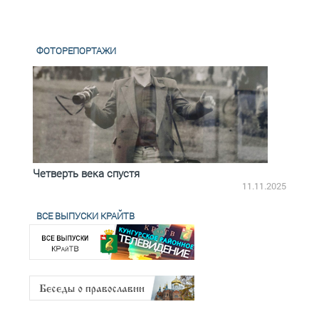
ФОТОРЕПОРТАЖИ
Четверть века спустя
Весь
2.2025
11.11.2025
ВСЕ ВЫПУСКИ КРАЙТВ