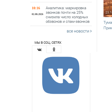
Аналитика: маркировка
10:16
звонков почти на 25%
23.1
02.08.2026
снизила число холодных
обзвонов и спам-звонков
Тума
При
все новости
МЫ В СОЦ. СЕТЯХ