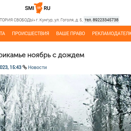
РИЯ СВОБОДЫ» г. Кунгур, ул. Гоголя, д. 5,
тел. 89223345738
ТА
ПРОИСШЕСТВИЯ
ВАШЕ ПРАВО
РЕКЛАМОДАТЕЛ
рикамье ноябрь с дождем
023, 15:43
Новости