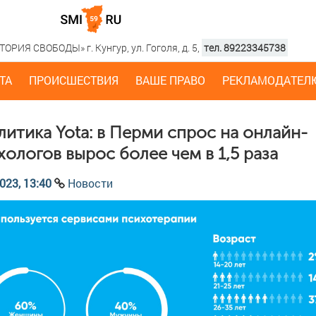
РИЯ СВОБОДЫ» г. Кунгур, ул. Гоголя, д. 5,
тел. 89223345738
ТА
ПРОИСШЕСТВИЯ
ВАШЕ ПРАВО
РЕКЛАМОДАТЕЛ
литика Yota: в Перми спрос на онлайн-
хологов вырос более чем в 1,5 раза
023, 13:40
Новости