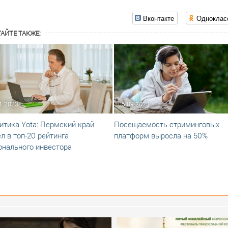
Вконтакте
Одноклас
АЙТЕ ТАКЖЕ:
1.2023
05.09.2023
итика Yota: Пермский край
Посещаемость стриминговых
л в топ-20 рейтинга
платформ выросла на 50%
онального инвестора