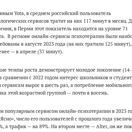
анным
Yota, в среднем российский пользователь
логических сервисов тратит на них 117 минут в месяц. 
ения, в Перми этот показатель находится на уровне 71
а. В регионе онлайн-сервисы психотерапии были наиб
ебованы в августе 2023 года (на них тратили 125 минут),
нее — в апреле (37 минут).
ие темпы роста демонстрирует молодое поколение (14-
 в сравнении с 2022 годом интерес школьников и студент
 сервисам вырос в шесть раз, а потребление мобильног
ка этой возрастной группой — почти в восемь.
 популярным сервисом онлайн-психотерапии в 2023 г
«Ясно», число его пользователей с прошлого года увелич
%, а трафик — на 89%. На втором месте — Alter, он же по