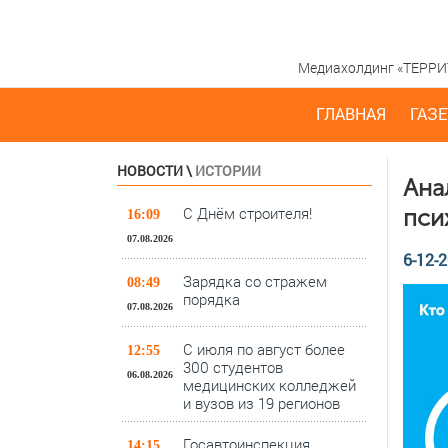
Медиахолдинг «ТЕРРИТО
ГЛАВНАЯ
ГАЗЕ
НОВОСТИ
\
ИСТОРИИ
Ана
С Днём строителя!
пси
16:09
07.08.2026
6-12-2
Зарядка со стражем
08:49
порядка
07.08.2026
С июля по август более
12:55
300 студентов
06.08.2026
медицинских колледжей
и вузов из 19 регионов
Госавтоинспекция
14:15