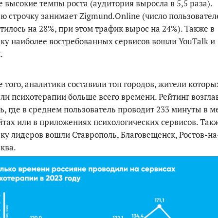
 высокие темпы роста (аудитория выросла в 5,5 раза).
ю строчку занимает Zigmund.Online (число пользовател
тилось на 28%, при этом трафик вырос на 24%). Также в
ку наиболее востребованных сервисов вошли YouTalk и
.
 того, аналитики составили топ городов, жители которы
ли психотерапии больше всего времени. Рейтинг возгла
ь, где в среднем пользователь проводит 233 минуты в м
йтах или в приложениях психологических сервисов. Такж
ку лидеров вошли Ставрополь, Благовещенск, Ростов-н
ква.