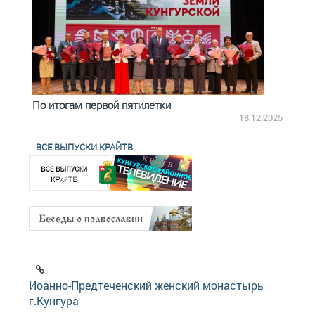
По итогам первой пятилетки
Четв
18.12.2025
ВСЕ ВЫПУСКИ КРАЙТВ
Иоанно-Предтеченский женский монастырь
г.Кунгура