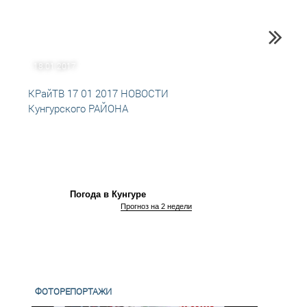
18.01.2017
27.12
КРайТВ 17 01 2017 НОВОСТИ
КРайТ
Кунгурского РАЙОНА
Кунгу
Погода в Кунгуре
Прогноз на 2 недели
ФОТОРЕПОРТАЖИ