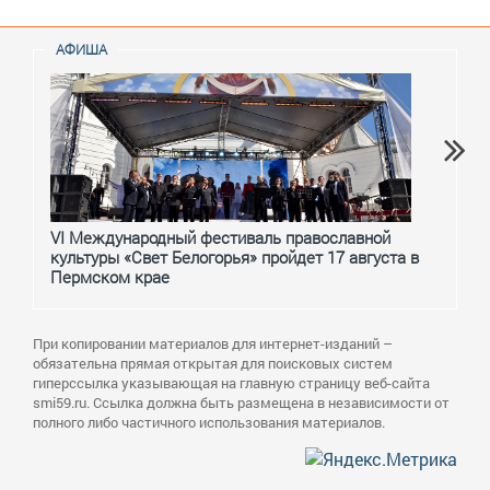
АФИША
VI Международный фестиваль православной
От с
культуры «Свет Белогорья» пройдет 17 августа в
перм
Пермском крае
При копировании материалов для интернет-изданий –
обязательна прямая открытая для поисковых систем
гиперссылка указывающая на главную страницу веб-сайта
smi59.ru. Ссылка должна быть размещена в независимости от
полного либо частичного использования материалов.