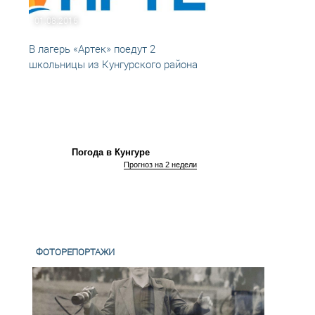
01.08.2016
01.06
В лагерь «Артек» поедут 2
Школь
школьницы из Кунгурского района
поеду
Погода в Кунгуре
Прогноз на 2 недели
ФОТОРЕПОРТАЖИ