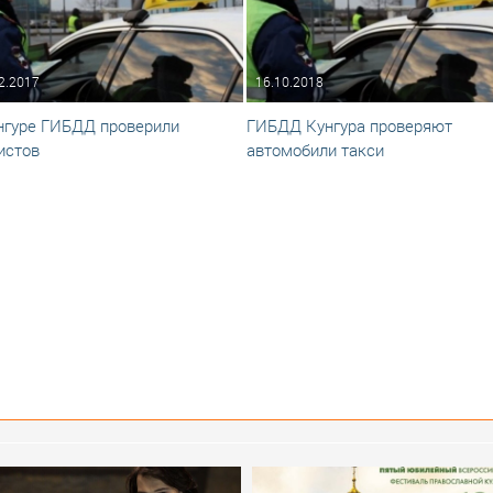
2.2017
16.10.2018
нгуре ГИБДД проверили
ГИБДД Кунгура проверяют
истов
автомобили такси