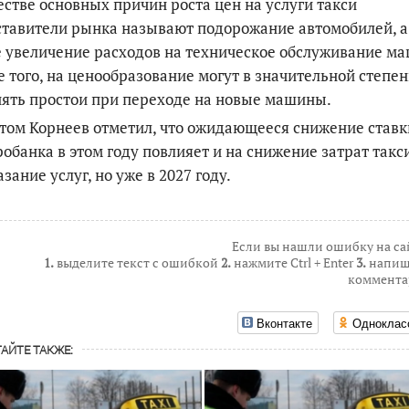
естве основных причин роста цен на услуги такси
тавители рынка называют подорожание автомобилей, а
 увеличение расходов на техническое обслуживание ма
 того, на ценообразование могут в значительной степе
ять простои при переходе на новые машины.
том Корнеев отметил, что ожидающееся снижение ставк
обанка в этом году повлияет и на снижение затрат такс
азание услуг, но уже в 2027 году.
Если вы нашли ошибку на са
1.
выделите текст с ошибкой
2.
нажмите Ctrl + Enter
3.
напиш
коммента
Вконтакте
Одноклас
АЙТЕ ТАКЖЕ: