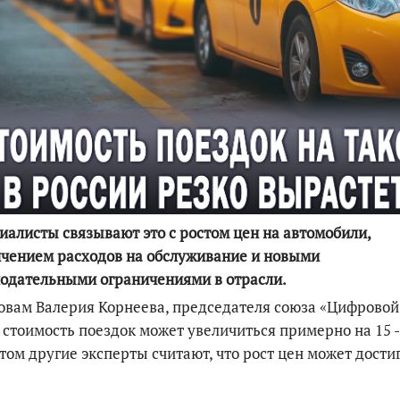
По итогам первой п
алисты связывают это с ростом цен на автомобили,
чением расходов на обслуживание и новыми
одательными ограничениями в отрасли.
овам Валерия Корнеева, председателя союза «Цифровой
 стоимость поездок может увеличиться примерно на 15 
том другие эксперты считают, что рост цен может дости