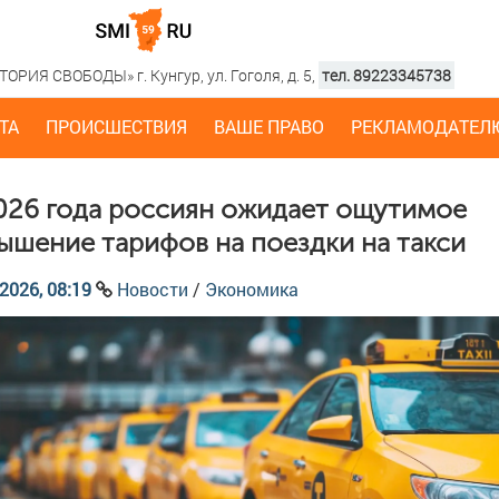
РИЯ СВОБОДЫ» г. Кунгур, ул. Гоголя, д. 5,
тел. 89223345738
ТА
ПРОИСШЕСТВИЯ
ВАШЕ ПРАВО
РЕКЛАМОДАТЕЛ
026 года россиян ожидает ощутимое
ышение тарифов на поездки на такси
2026, 08:19
Новости
/
Экономика