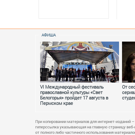
АФИША
VI Международный фестиваль
От се
православной культуры «Свет
сериа
Белогорья» пройдет 17 августа в
студе
Пермском крае
При копировании материалов для интернет-изданий –
гиперссылка указывающая на главную страницу веб-
от полного либо частичного использования материало