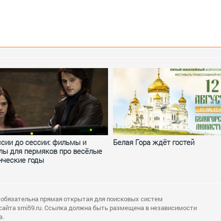
ссии до сессии: фильмы и
Белая Гора ждёт гостей
лы для пермяков про весёлые
нческие годы
 обязательна прямая открытая для поисковых систем
сайта smi59.ru. Ссылка должна быть размещена в независимости
в.