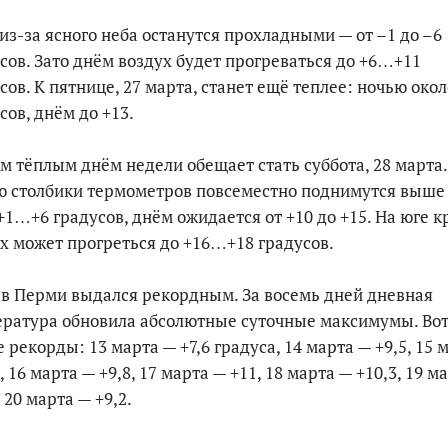
из-за ясного неба останутся прохладными — от –1 до –6
сов. Зато днём воздух будет прогреваться до +6…+11
сов. К пятнице, 27 марта, станет ещё теплее: ночью окол
сов, днём до +13.
 тёплым днём недели обещает стать суббота, 28 марта.
 столбики термометров повсеместно поднимутся выше
+1…+6 градусов, днём ожидается от +10 до +15. На юге к
х может прогреться до +16…+18 градусов.
в Перми выдался рекордным. За восемь дней дневная
ратура обновила абсолютные суточные максимумы. Во
 рекорды: 13 марта — +7,6 градуса, 14 марта — +9,5, 15 
, 16 марта — +9,8, 17 марта — +11, 18 марта — +10,3, 19 м
, 20 марта — +9,2.