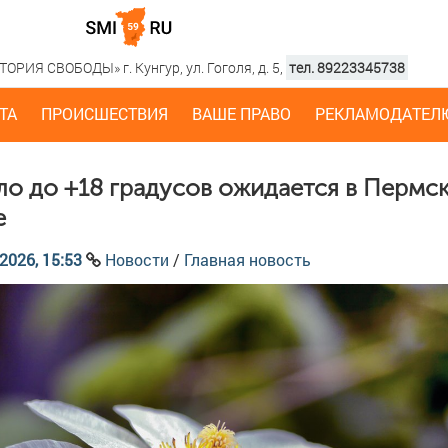
РИЯ СВОБОДЫ» г. Кунгур, ул. Гоголя, д. 5,
тел. 89223345738
ТА
ПРОИСШЕСТВИЯ
ВАШЕ ПРАВО
РЕКЛАМОДАТЕЛ
ло до +18 градусов ожидается в Пермс
е
2026, 15:53
Новости
/
Главная новость