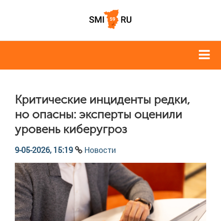
Критические инциденты редки,
но опасны: эксперты оценили
уровень киберугроз
9-05-2026, 15:19
Новости