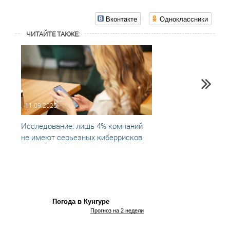
Вконтакте
Одноклассники
ЧИТАЙТЕ ТАКЖЕ:
11.09.2025
30.06
Исследование: лишь 4% компаний
Почти
не имеют серьезных киберрисков
компа
Погода в Кунгуре
Прогноз на 2 недели