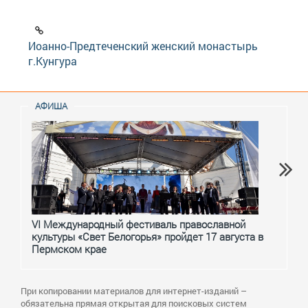
Иоанно-Предтеченский женский монастырь
г.Кунгура
АФИША
VI Международный фестиваль православной
От с
культуры «Свет Белогорья» пройдет 17 августа в
перм
Пермском крае
При копировании материалов для интернет-изданий –
обязательна прямая открытая для поисковых систем