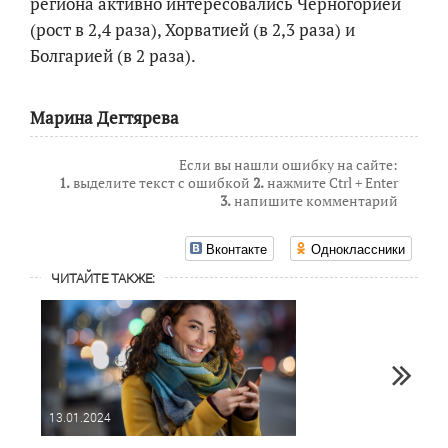
региона активно интересовались Черногорией
(рост в 2,4 раза), Хорватией (в 2,3 раза) и
Болгарией (в 2 раза).
Марина Дегтярева
Если вы нашли ошибку на сайте:
1.
выделите текст с ошибкой
2.
нажмите Ctrl + Enter
3.
напишите комментарий
Вконтакте
Одноклассники
ЧИТАЙТЕ ТАКЖЕ:
13.01.2024
22.06