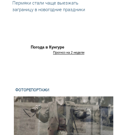
Пермяки стали чаще выезжать
Анали
заграницу в новогодние праздники
ездит
Погода в Кунгуре
Прогноз на 2 недели
ФОТОРЕПОРТАЖИ