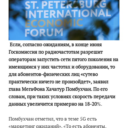
Если, согласно ожиданиям, в конце июня
Госкомиссия по радиочастотам разрешит
операторам запустить сети пятого поколения на
имеющимся у них частотах и оборудовании, то
для абонентов-физических лиц «сутево
практически ничего не произойдет», заявил
глава МегаФона Хачатур Помбухчан. По его
словам, при таких условиях скорость передачи
данных увеличится примерно на 18-20
%.
Помбухчан отметил, что в теме 5G есть
«маркетинг ожиданий». «То есть абоненты,