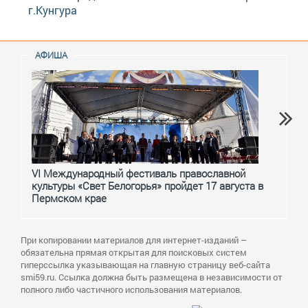
г.Кунгура
АФИША
VI Международный фестиваль православной
От с
культуры «Свет Белогорья» пройдет 17 августа в
перм
Пермском крае
При копировании материалов для интернет-изданий –
обязательна прямая открытая для поисковых систем
гиперссылка указывающая на главную страницу веб-сайта
smi59.ru. Ссылка должна быть размещена в независимости от
полного либо частичного использования материалов.