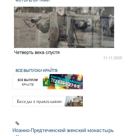
ФОТОРЕПОРТАЖИ
Четверть века спустя
Весь
2.2025
11.11.2025
ВСЕ ВЫПУСКИ КРАЙТВ
Иоанно-Предтеченский женский монастырь