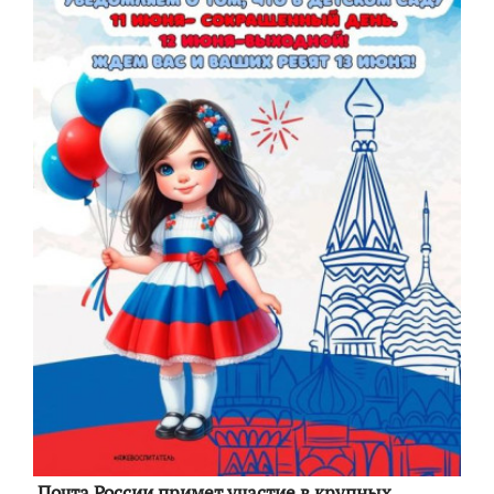
Почта России примет участие в крупных