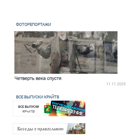
ФОТОРЕПОРТАЖИ
Четверть века спустя
Весь
2.2025
11.11.2025
ВСЕ ВЫПУСКИ КРАЙТВ