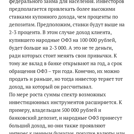
федерального займа для населения. Инвесторов
предполагается привлекать более высокими
ставками купонного дохода, чем проценты по
депозитам. Предположим, ставки будут выше на
2-3 процента. В этом случае доход клиента,
купившего народные ОФЗ на 100 000 рублей,
будет больше на 2-3 000. А это не те деньги,
ради которых стоит менять свои привычки. К
тому же вклад в банке открывают на год, а срок
обращения ОФЗ – три года. Конечно, их можно
продать и раньше, но тогда инвестор теряет тот
доход, на который он рассчитывал.
По мере роста суммы спектр возможных
инвестиционных инструментов расширяется. К
примеру, владельцам 500 000 рублей и
банковский депозит, и народные ОФЗ принесут
больший доход, но они также проявляют
интерес к ценным бумагам, покупке валюты или