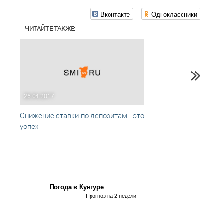
Вконтакте
Одноклассники
ЧИТАЙТЕ ТАКЖЕ:
26.04.2017
28.02
Снижение ставки по депозитам - это
Новы
успех
инвес
Погода в Кунгуре
Прогноз на 2 недели