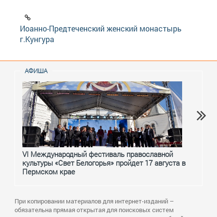
Иоанно-Предтеченский женский монастырь
г.Кунгура
АФИША
VI Международный фестиваль православной
От с
культуры «Свет Белогорья» пройдет 17 августа в
перм
Пермском крае
При копировании материалов для интернет-изданий –
обязательна прямая открытая для поисковых систем