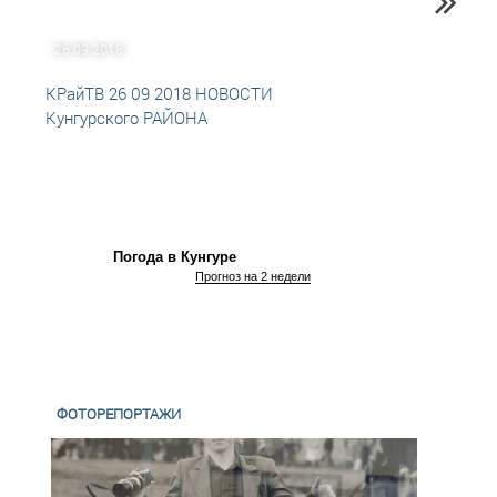
26.09.2018
03.06
КРайТВ 26 09 2018 НОВОСТИ
КРайТ
Кунгурского РАЙОНА
Кунгу
Погода в Кунгуре
Прогноз на 2 недели
ФОТОРЕПОРТАЖИ