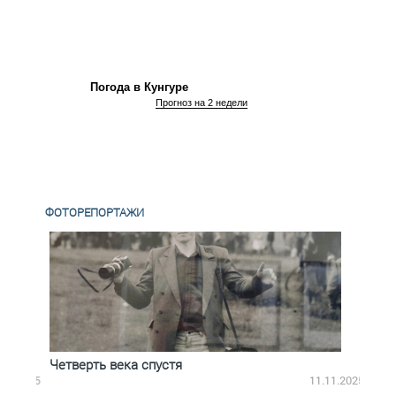
Погода в Кунгуре
Прогноз на 2 недели
ФОТОРЕПОРТАЖИ
Четверть века спустя
Весь
2.2025
11.11.2025