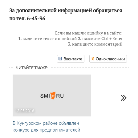
За дополнительной информацией обращаться
по тел. 6-45-96
Если вы нашли ошибку на сайте:
1.
выделите текст с ошибкой
2.
нажмите Ctrl + Enter
3.
напишите комментарий
Вконтакте
Одноклассники
ЧИТАЙТЕ ТАКЖЕ:
13.05.2016
14.06
В Кунгурском районе объявлен
Конку
конкурс для предпринимателей
получ