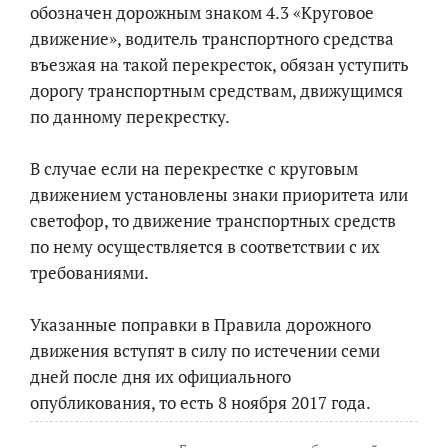
обозначен дорожным знаком 4.3 «Круговое
движение», водитель транспортного средства
въезжая на такой перекресток, обязан уступить
дорогу транспортным средствам, движущимся
по данному перекрестку.
В случае если на перекрестке с круговым
движением установлены знаки приоритета или
светофор, то движение транспортных средств
по нему осуществляется в соответствии с их
требованиями.
Указанные поправки в Правила дорожного
движения вступят в силу по истечении семи
дней после дня их официального
опубликования, то есть 8 ноября 2017 года.