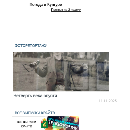
Погода в Кунгуре
Прогноз на 2 недели
ФОТОРЕПОРТАЖИ
Четверть века спустя
Весь
2.2025
11.11.2025
ВСЕ ВЫПУСКИ КРАЙТВ