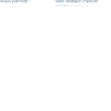
льных участков?
краю проводит «горячую
телефонную линию»