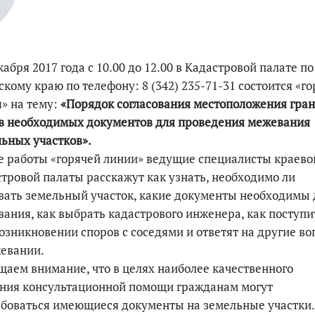
По итогам первой п
кабря 2017 года с 10.00 до 12.00 в Кадастровой палате по
кому краю по телефону: 8 (342) 235-71-31 состоится «г
» на тему:
«Порядок согласования местоположения гран
в необходимых документов для проведения межевания
ьных участков».
е работы «горячей линии» ведущие специалисты краево
тровой палаты расскажут как узнать, необходимо ли
ать земельный участок, какие документы необходимы 
ания, как выбрать кадастрового инженера, как поступи
озникновении споров с соседями и ответят на другие в
евании.
аем внимание, что в целях наиболее качественного
ания консультационной помощи гражданам могут
боваться имеющиеся документы на земельные участки.