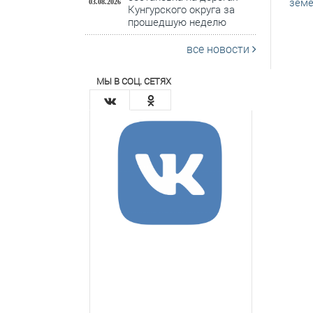
земе
03.08.2026
Кунгурского округа за
прошедшую неделю
все новости
МЫ В СОЦ. СЕТЯХ