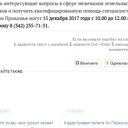
ть интересующие вопросы в сфере межевания земельны
ков и получить квалифицированную помощь специалис
ли Прикамья могут
15 декабря 2017 года с 10.00 до 12.00
ону 8 (342) 235-71-31.
Если вы нашли ошибку на са
1.
выделите текст с ошибкой
2.
нажмите Ctrl + Enter
3.
напиш
коммента
Вконтакте
Одноклас
АЙТЕ ТАКЖЕ:
8.2017
17.08.2017
те ли вы чем грозит захват
Кадастровая палата по Пермск