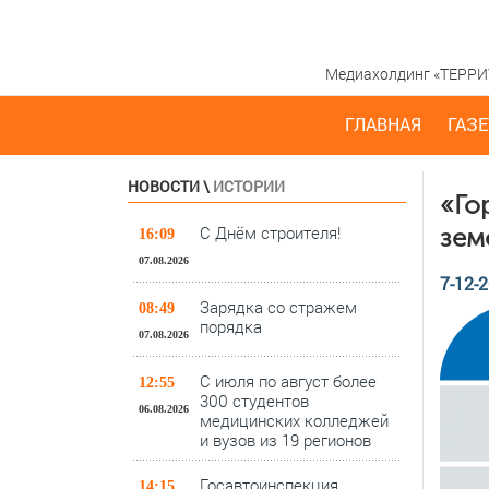
Медиахолдинг «ТЕРРИТО
ГЛАВНАЯ
ГАЗЕ
НОВОСТИ
\
ИСТОРИИ
«Го
С Днём строителя!
зем
16:09
07.08.2026
7-12-2
Зарядка со стражем
08:49
порядка
07.08.2026
С июля по август более
12:55
300 студентов
06.08.2026
медицинских колледжей
и вузов из 19 регионов
Госавтоинспекция
14:15