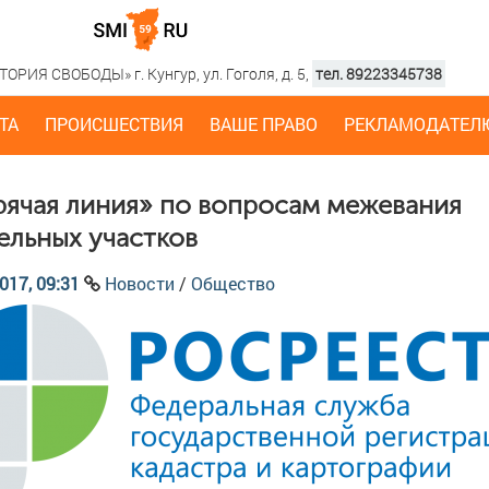
РИЯ СВОБОДЫ» г. Кунгур, ул. Гоголя, д. 5,
тел. 89223345738
ТА
ПРОИСШЕСТВИЯ
ВАШЕ ПРАВО
РЕКЛАМОДАТЕЛ
рячая линия» по вопросам межевания
ельных участков
017, 09:31
Новости
/
Общество